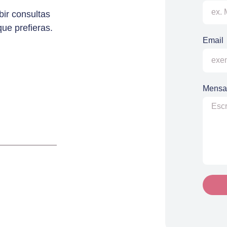
bir consultas
que prefieras.
Email
Mensa