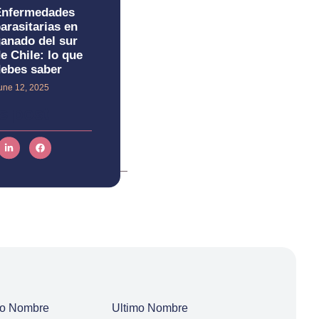
Enfermedades
arasitarias en
anado del sur
e Chile: lo que
ebes saber
une 12, 2025
s post
ro Nombre
Ultimo Nombre