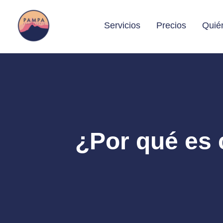
Servicios
Precios
Quié
¿Por qué es 