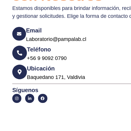
Estamos disponibles para brindar información, reci
y gestionar solicitudes. Elige la forma de contacto 
Email
Laboratorio@pampalab.cl
Teléfono
+56 9 9092 0790
Ubicación
Baquedano 171, Valdivia
Síguenos