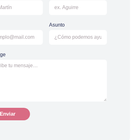
Asunto
ge
Enviar