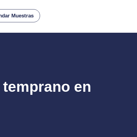
ndar Muestras
o temprano en